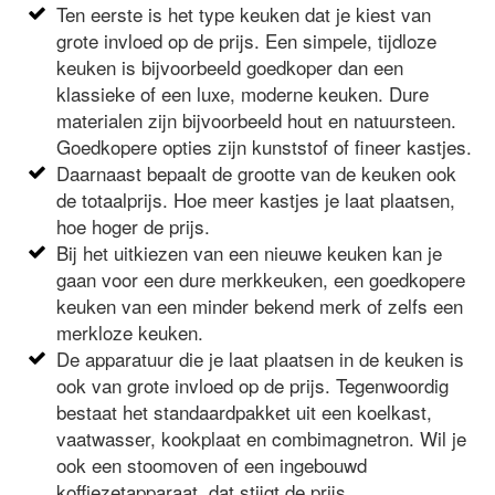
Ten eerste is het type keuken dat je kiest van
grote invloed op de prijs. Een simpele, tijdloze
keuken is bijvoorbeeld goedkoper dan een
klassieke of een luxe, moderne keuken. Dure
materialen zijn bijvoorbeeld hout en natuursteen.
Goedkopere opties zijn kunststof of fineer kastjes.
Daarnaast bepaalt de grootte van de keuken ook
de totaalprijs. Hoe meer kastjes je laat plaatsen,
hoe hoger de prijs.
Bij het uitkiezen van een nieuwe keuken kan je
gaan voor een dure merkkeuken, een goedkopere
keuken van een minder bekend merk of zelfs een
merkloze keuken.
De apparatuur die je laat plaatsen in de keuken is
ook van grote invloed op de prijs. Tegenwoordig
bestaat het standaardpakket uit een koelkast,
vaatwasser, kookplaat en combimagnetron. Wil je
ook een stoomoven of een ingebouwd
koffiezetapparaat, dat stijgt de prijs.