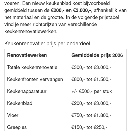
voeren. Een nieuw keukenblad kost bijvoorbeeld
gemiddeld tussen de
, afhankelijk van
€200,- en €3.000,-
het materiaal en de grootte. In de volgende prijstabel
vind je meer richtprijzen van verschillende
keukenrenovatiewerken.
Keukenrenovatie: prijs per onderdeel
Renovatiewerken
Gemiddelde prijs 2026
Totale keukenrenovatie
€300,- tot €3.000,-
Keukenfronten vervangen
€800,- tot €1.500,-
Keukenapparatuur
+/- €500,- per stuk
Keukenblad
€200,- tot €3.000,-
Vloer
€750,- tot €1.800,-
Greepjes
€150,- tot €250,-