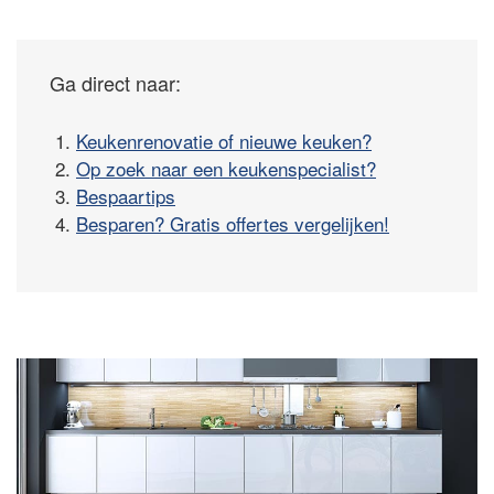
Ga direct naar:
1.
Keukenrenovatie of nieuwe keuken?
2.
Op zoek naar een keukenspecialist?
3.
Bespaartips
4.
Besparen? Gratis offertes vergelijken!