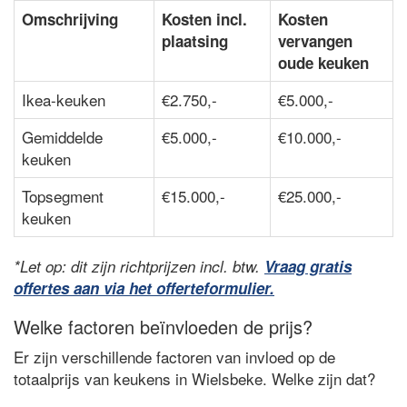
Omschrijving
Kosten incl.
Kosten
plaatsing
vervangen
oude keuken
Ikea-keuken
€2.750,-
€5.000,-
Gemiddelde
€5.000,-
€10.000,-
keuken
Topsegment
€15.000,-
€25.000,-
keuken
*Let op: dit zijn richtprijzen incl. btw.
Vraag gratis
offertes aan via het offerteformulier.
Welke factoren beïnvloeden de prijs?
Er zijn verschillende factoren van invloed op de
totaalprijs van keukens in Wielsbeke. Welke zijn dat?