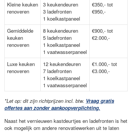
Kleine keuken
3 keukendeuren
€350,- tot
renoveren
3 ladefronten
€950,-
1 koelkastpaneel
Gemiddelde
8 keukendeuren
€900,- tot
keuken
5 ladefronten
€2.000,-
renoveren
1 koelkastpaneel
1 vaatwasserpaneel
Luxe keuken
12 keukendeuren
€1.000,- tot
renoveren
7 ladefronten
€3.000,-
1 koelkastpaneel
1 vaatwasserpaneel
*Let op: dit zijn richtprijzen incl. btw.
Vraag gratis
offertes aan zonder aankoopverplichting.
Naast het vernieuwen kastdeurtjes en ladefronten is het
ook mogelijk om andere renovatiewerken uit te laten