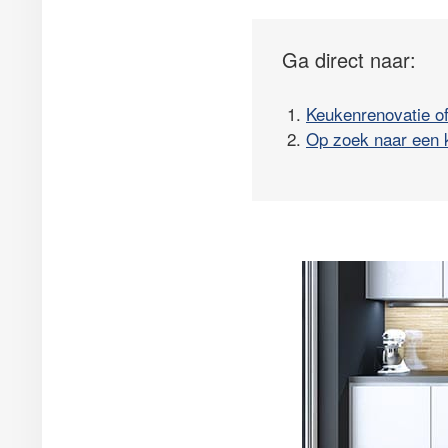
Ga direct naar:
1.
Keukenrenovatie o
2.
Op zoek naar een 