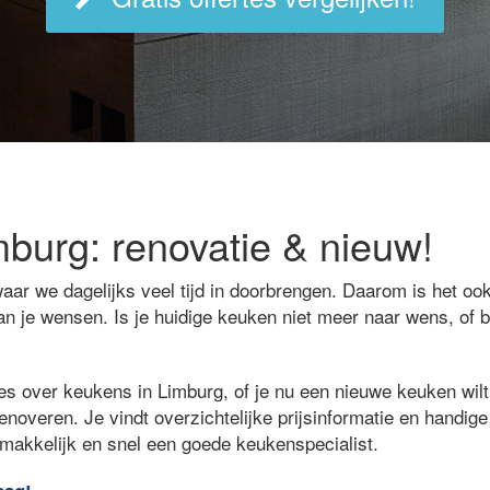
burg: renovatie & nieuw!
aar we dagelijks veel tijd in doorbrengen. Daarom is het ook
an je wensen. Is je huidige keuken niet meer naar wens, of 
es over keukens in Limburg, of je nu een nieuwe keuken wilt 
renoveren. Je vindt overzichtelijke prijsinformatie en handig
emakkelijk en snel een goede keukenspecialist.