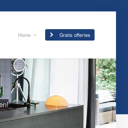
Home
Gratis offertes
en!