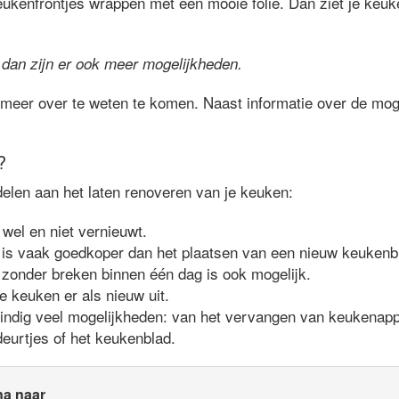
eukenfrontjes wrappen met een mooie folie. Dan ziet je keuke
 dan zijn er ook meer mogelijkheden.
meer over te weten te komen. Naast informatie over de moge
?
delen aan het laten renoveren van je keuken:
 wel en niet vernieuwt.
is vaak goedkoper dan het plaatsen van een nieuw keukenb
zonder breken binnen één dag is ook mogelijk.
je keuken er als nieuw uit.
eindig veel mogelijkheden: van het vervangen van keukenappa
eurtjes of het keukenblad.
na naar