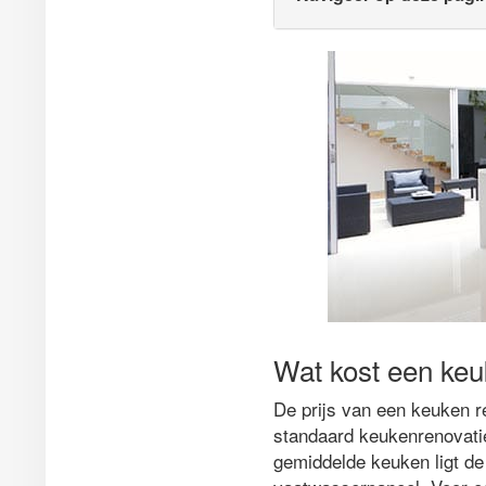
Wat kost een keu
De prijs van een keuken re
standaard keukenrenovatie
gemiddelde keuken ligt de