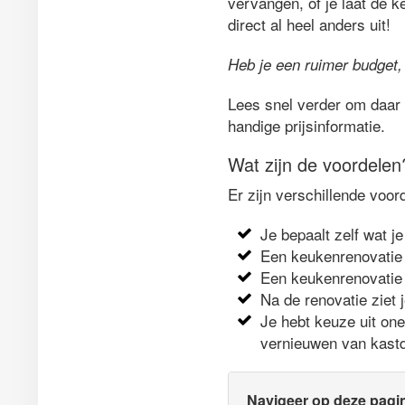
vervangen, of je laat de k
direct al heel anders uit!
Heb je een ruimer budget,
Lees snel verder om daar 
handige prijsinformatie.
Wat zijn de voordelen
Er zijn verschillende voor
Je bepaalt zelf wat je
Een keukenrenovatie 
Een keukenrenovatie 
Na de renovatie ziet 
Je hebt keuze uit on
vernieuwen van kastd
Navigeer op deze pagi