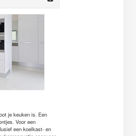
oot je keuken is. Een
ontjes. Voor een
clusief een koelkast- en