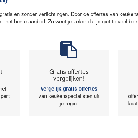
aag!
ratis en zonder verlichtingen. Door de offertes van keukensp
et het beste aanbod. Zo weet je zeker dat je niet te veel beta
t
Gratis offertes
vergelijken!
nel
Vergelijk gratis offertes
pert
van keukenspecialisten uit
offe
je regio.
kost