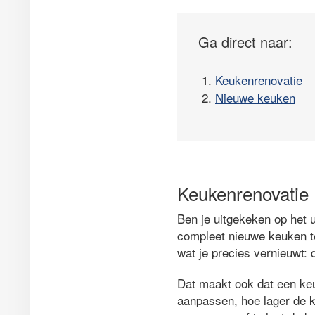
Ga direct naar:
1.
Keukenrenovatie
2.
Nieuwe keuken
Keukenrenovatie
Ben je uitgekeken op het u
compleet nieuwe keuken te
wat je precies vernieuwt:
Dat maakt ook dat een ke
aanpassen, hoe lager de ko