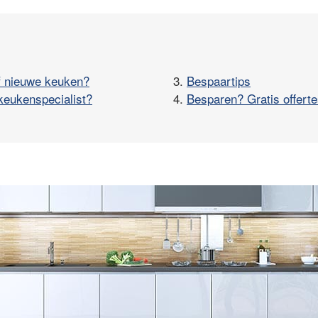
f nieuwe keuken?
3.
Bespaartips
keukenspecialist?
4.
Besparen? Gratis offerte