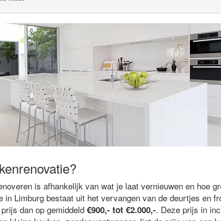
kenrenovatie?
noveren is afhankelijk van wat je laat vernieuwen en hoe gr
 in Limburg bestaat uit het vervangen van de deurtjes en fr
 prijs dan op gemiddeld
. Deze prijs in in
€900,- tot €2.000,-