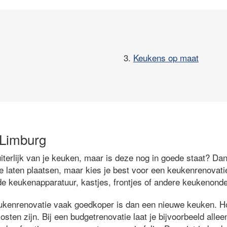
3.
Keukens op maat
 Limburg
iterlijk van je keuken, maar is deze nog in goede staat? Dan
 laten plaatsen, maar kies je best voor een keukenrenovatie 
 de keukenapparatuur, kastjes, frontjes of andere keukenonde
ukenrenovatie vaak goedkoper is dan een nieuwe keuken. Ho
sten zijn. Bij een budgetrenovatie laat je bijvoorbeeld alle