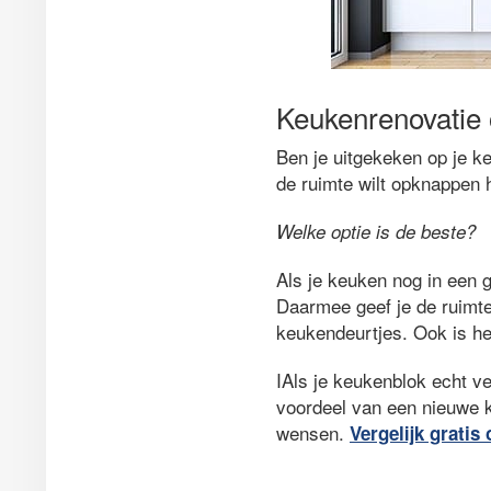
Keukenrenovatie 
Ben je uitgekeken op je ke
de ruimte wilt opknappen h
Welke optie is de beste?
Als je keuken nog in een g
Daarmee geef je de ruimte
keukendeurtjes. Ook is he
IAls je keukenblok echt ve
voordeel van een nieuwe k
wensen.
Vergelijk gratis 