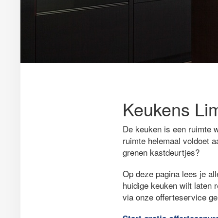
Keukens Lim
De keuken is een ruimte w
ruimte helemaal voldoet a
grenen kastdeurtjes?
Op deze pagina lees je all
huidige keuken wilt laten 
via onze offerteservice g