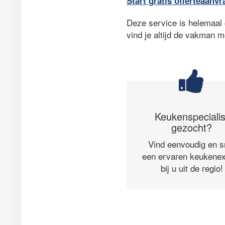
Start gratis offerteaanvr
Deze service is helemaal g
vind je altijd de vakman m
Keukenspecialis
gezocht?
Vind eenvoudig en s
een ervaren keukenex
bij u uit de regio!