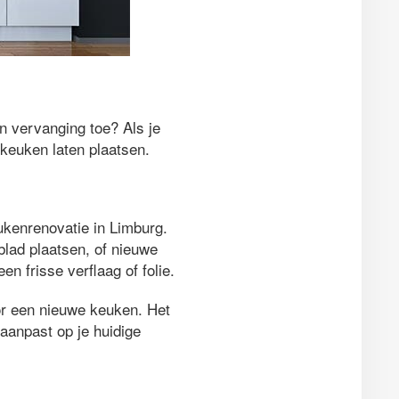
an vervanging toe? Als je
 keuken laten plaatsen.
eukenrenovatie in Limburg.
blad plaatsen, of nieuwe
 frisse verflaag of folie.
oor een nieuwe keuken. Het
aanpast op je huidige