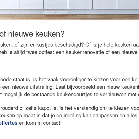
of nieuwe keuken?
uken, of zijn er kastjes beschadigd? Of is je hele keuken a
eb je altijd twee opties: een keukenrenovatie of een nieuwe
oede staat is, is het vaak voordeliger te kiezen voor een k
 een nieuwe uitstraling. Laat bijvoorbeeld een nieuw keuken
t mogelijk de bestaande keukendeurtjes te vernieuwen met een
rouderd of zelfs kapot is, is het verstandig om te kiezen v
euken op maat is dat je de indeling kan aanpassen en alles 
en kom in contact!
offertes