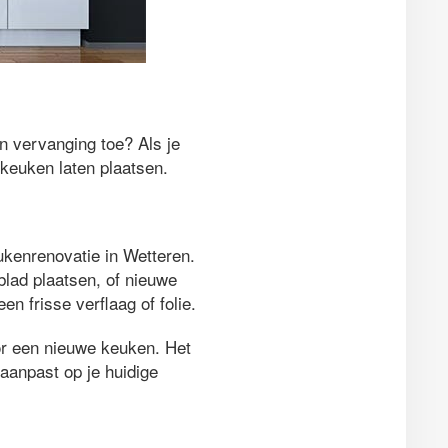
an vervanging toe? Als je
 keuken laten plaatsen.
eukenrenovatie in Wetteren.
blad plaatsen, of nieuwe
 frisse verflaag of folie.
oor een nieuwe keuken. Het
aanpast op je huidige