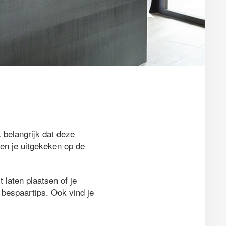
 belangrijk dat deze
ben je uitgekeken op de
 laten plaatsen of je
e bespaartips. Ook vind je