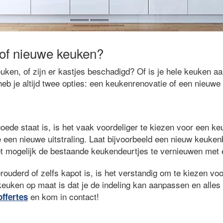
of nieuwe keuken?
uken, of zijn er kastjes beschadigd? Of is je hele keuken a
eb je altijd twee opties: een keukenrenovatie of een nieuwe
oede staat is, is het vaak voordeliger te kiezen voor een k
 een nieuwe uitstraling. Laat bijvoorbeeld een nieuw keuken
t mogelijk de bestaande keukendeurtjes te vernieuwen met een
rouderd of zelfs kapot is, is het verstandig om te kiezen v
euken op maat is dat je de indeling kan aanpassen en alles 
en kom in contact!
offertes