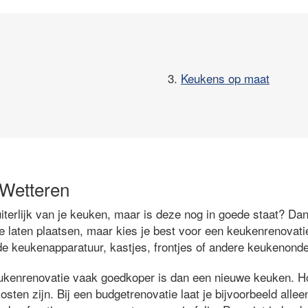
3.
Keukens op maat
 Wetteren
iterlijk van je keuken, maar is deze nog in goede staat? Dan
 laten plaatsen, maar kies je best voor een keukenrenovatie 
 de keukenapparatuur, kastjes, frontjes of andere keukenonde
ukenrenovatie vaak goedkoper is dan een nieuwe keuken. Ho
sten zijn. Bij een budgetrenovatie laat je bijvoorbeeld alle