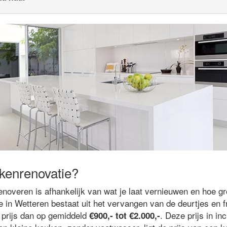
kenrenovatie?
noveren is afhankelijk van wat je laat vernieuwen en hoe gr
 in Wetteren bestaat uit het vervangen van de deurtjes en f
 prijs dan op gemiddeld
. Deze prijs in in
€900,- tot €2.000,-