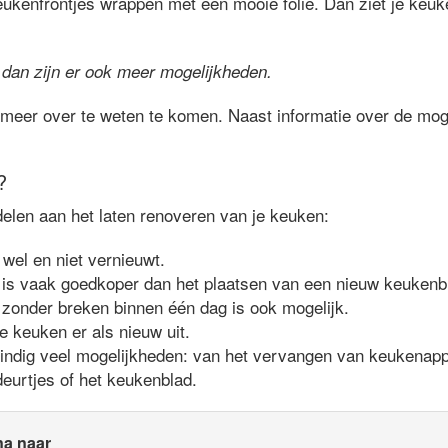
eukenfrontjes wrappen met een mooie folie. Dan ziet je keuke
 dan zijn er ook meer mogelijkheden.
meer over te weten te komen. Naast informatie over de moge
?
delen aan het laten renoveren van je keuken:
 wel en niet vernieuwt.
is vaak goedkoper dan het plaatsen van een nieuw keukenb
zonder breken binnen één dag is ook mogelijk.
je keuken er als nieuw uit.
eindig veel mogelijkheden: van het vervangen van keukenappa
eurtjes of het keukenblad.
na naar