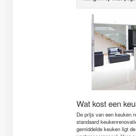
Wat kost een keu
De prijs van een keuken re
standaard keukenrenovatie
gemiddelde keuken ligt de