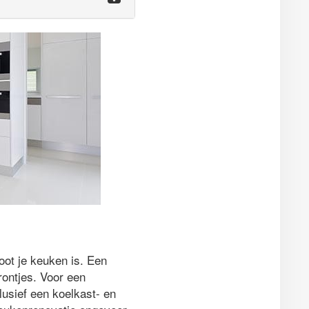
oot je keuken is. Een
rontjes. Voor een
clusief een koelkast- en