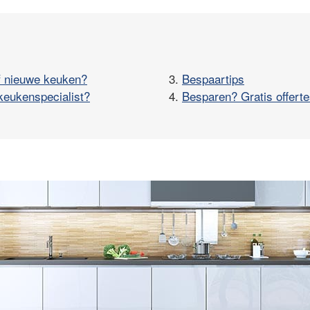
f nieuwe keuken?
3.
Bespaartips
keukenspecialist?
4.
Besparen? Gratis offerte