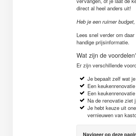
vervangen, of je laat de k
direct al heel anders uit!
Heb je een ruimer budget,
Lees snel verder om daar 
handige prijsinformatie.
Wat zijn de voordelen
Er zijn verschillende voor
Je bepaalt zelf wat je
Een keukenrenovatie 
Een keukenrenovatie 
Na de renovatie ziet 
Je hebt keuze uit on
vernieuwen van kastd
Navigeer op deze pagi