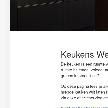
Keukens Wet
De keuken is een ruimte w
ruimte helemaal voldoet a
grenen kastdeurtjes?
Op deze pagina lees je all
huidige keuken wilt laten 
via onze offerteservice g