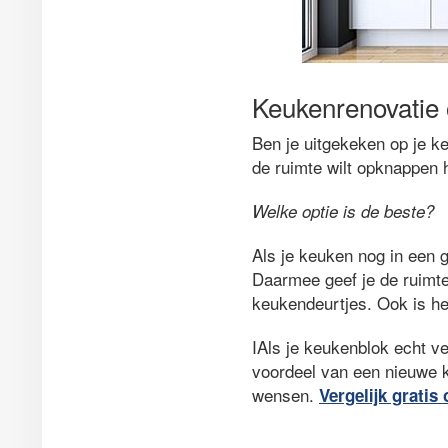
Keukenrenovatie 
Ben je uitgekeken op je ke
de ruimte wilt opknappen h
Welke optie is de beste?
Als je keuken nog in een g
Daarmee geef je de ruimte
keukendeurtjes. Ook is he
IAls je keukenblok echt ve
voordeel van een nieuwe k
wensen.
Vergelijk gratis 