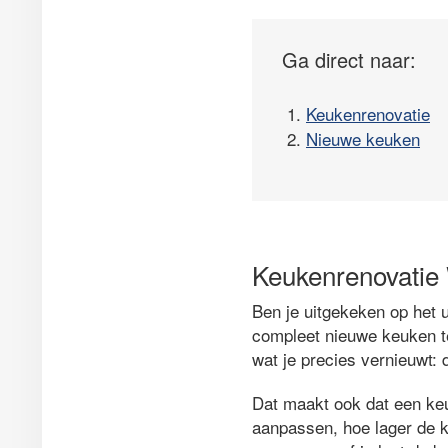
Ga direct naar:
1.
Keukenrenovatie
2.
Nieuwe keuken
Keukenrenovatie
Ben je uitgekeken op het u
compleet nieuwe keuken te
wat je precies vernieuwt:
Dat maakt ook dat een ke
aanpassen, hoe lager de ko