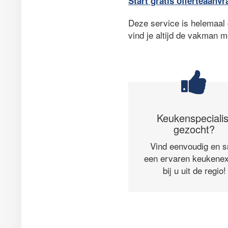
Start gratis offerteaanvr
Deze service is helemaal g
vind je altijd de vakman m
Keukenspecialis
gezocht?
Vind eenvoudig en s
een ervaren keukenex
bij u uit de regio!