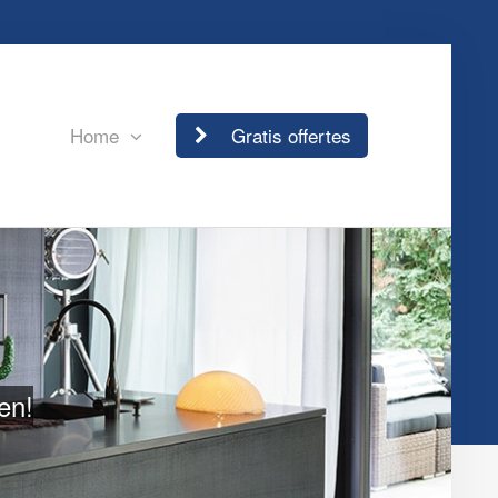
Home
Gratis offertes
en!