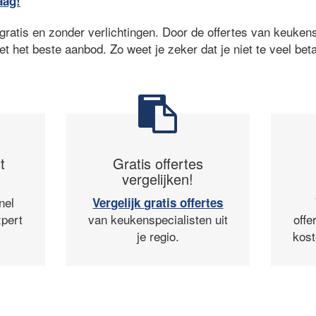
aag!
ratis en zonder verlichtingen. Door de offertes van keukensp
et het beste aanbod. Zo weet je zeker dat je niet te veel beta
t
Gratis offertes
vergelijken!
nel
Vergelijk gratis offertes
pert
van keukenspecialisten uit
offe
je regio.
kost