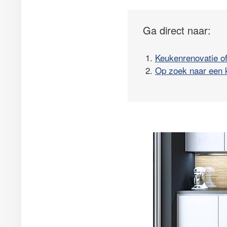
Ga direct naar:
1.
Keukenrenovatie o
2.
Op zoek naar een 