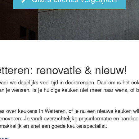
teren: renovatie & nieuw!
aar we dagelijks veel tijd in doorbrengen. Daarom is het ook
an je wensen. Is je huidige keuken niet meer naar wens, of 
es over keukens in Wetteren, of je nu een nieuwe keuken wilt
renoveren. Je vindt overzichtelijke prijsinformatie en handig
emakkelijk en snel een goede keukenspecialist.