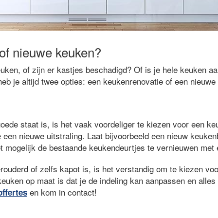
of nieuwe keuken?
uken, of zijn er kastjes beschadigd? Of is je hele keuken a
eb je altijd twee opties: een keukenrenovatie of een nieuwe
oede staat is, is het vaak voordeliger te kiezen voor een k
 een nieuwe uitstraling. Laat bijvoorbeeld een nieuw keuken
t mogelijk de bestaande keukendeurtjes te vernieuwen met een
rouderd of zelfs kapot is, is het verstandig om te kiezen v
euken op maat is dat je de indeling kan aanpassen en alles 
en kom in contact!
offertes