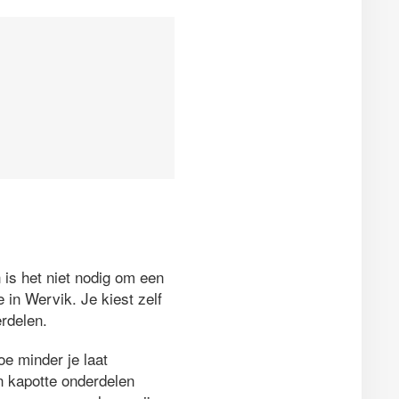
 is het niet nodig om een
 in Wervik. Je kiest zelf
rdelen.
e minder je laat
en kapotte onderdelen