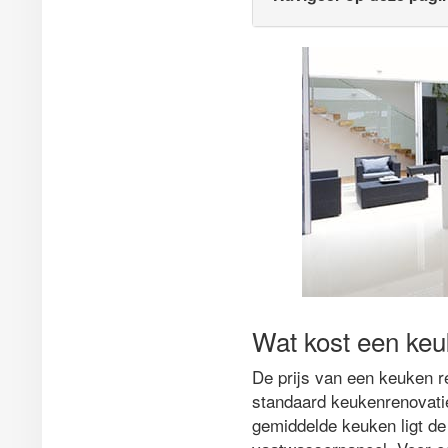
Wat kost een keu
De prijs van een keuken re
standaard keukenrenovatie
gemiddelde keuken ligt de