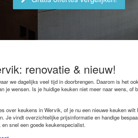
vik: renovatie & nieuw!
aar we dagelijks veel tijd in doorbrengen. Daarom is het ook
an je wensen. Is je huidige keuken niet meer naar wens, of 
es over keukens in Wervik, of je nu een nieuwe keuken wilt l
n. Je vindt overzichtelijke prijsinformatie en handige bespaa
k en snel een goede keukenspecialist.