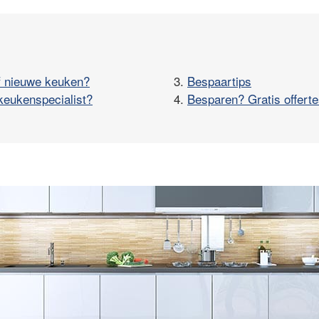
f nieuwe keuken?
3.
Bespaartips
keukenspecialist?
4.
Besparen? Gratis offerte