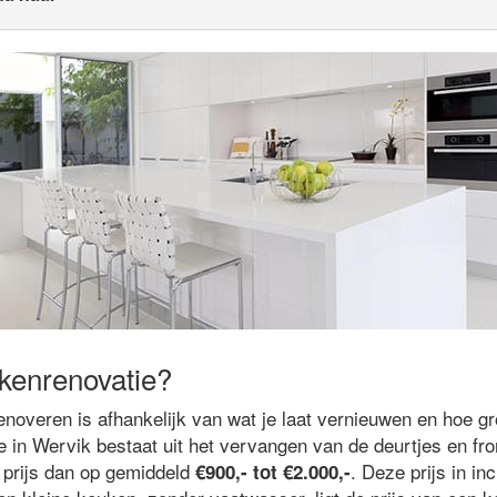
kenrenovatie?
noveren is afhankelijk van wat je laat vernieuwen en hoe gr
 in Wervik bestaat uit het vervangen van de deurtjes en fro
 prijs dan op gemiddeld
. Deze prijs in in
€900,- tot €2.000,-