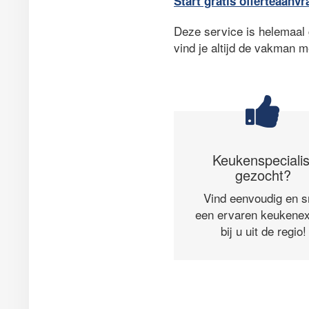
Start gratis offerteaanvr
Deze service is helemaal g
vind je altijd de vakman m
Keukenspecialis
gezocht?
Vind eenvoudig en s
een ervaren keukenex
bij u uit de regio!