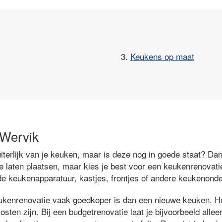
3.
Keukens op maat
 Wervik
iterlijk van je keuken, maar is deze nog in goede staat? Dan
 laten plaatsen, maar kies je best voor een keukenrenovatie
 de keukenapparatuur, kastjes, frontjes of andere keukenonde
ukenrenovatie vaak goedkoper is dan een nieuwe keuken. Ho
sten zijn. Bij een budgetrenovatie laat je bijvoorbeeld alle