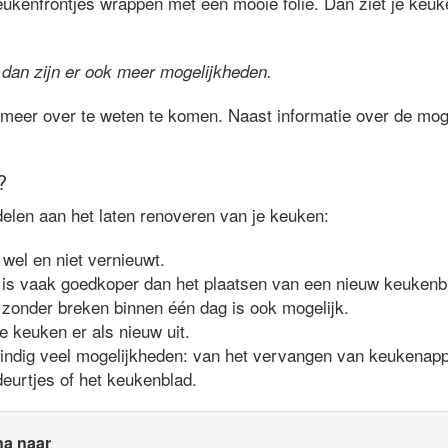
eukenfrontjes wrappen met een mooie folie. Dan ziet je keuke
 dan zijn er ook meer mogelijkheden.
meer over te weten te komen. Naast informatie over de moge
?
delen aan het laten renoveren van je keuken:
 wel en niet vernieuwt.
is vaak goedkoper dan het plaatsen van een nieuw keukenb
zonder breken binnen één dag is ook mogelijk.
je keuken er als nieuw uit.
eindig veel mogelijkheden: van het vervangen van keukenappa
eurtjes of het keukenblad.
na naar