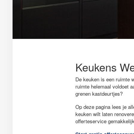
Keukens Wer
De keuken is een ruimte w
ruimte helemaal voldoet a
grenen kastdeurtjes?
Op deze pagina lees je all
keuken wilt laten renovere
offerteservice gemakkelij