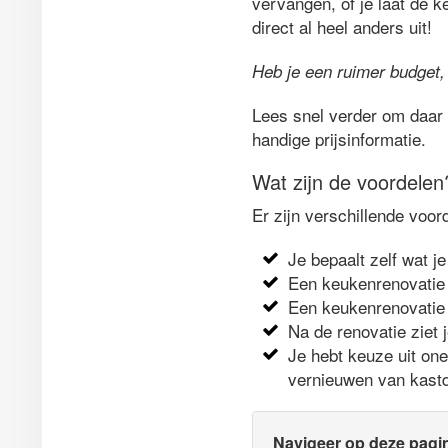
vervangen, of je laat de k
direct al heel anders uit!
Heb je een ruimer budget,
Lees snel verder om daar 
handige prijsinformatie.
Wat zijn de voordelen
Er zijn verschillende voor
Je bepaalt zelf wat je
Een keukenrenovatie 
Een keukenrenovatie 
Na de renovatie ziet 
Je hebt keuze uit on
vernieuwen van kastd
Navigeer op deze pagi