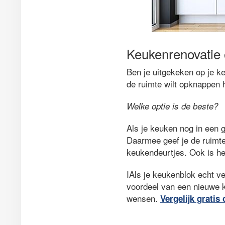
Keukenrenovatie 
Ben je uitgekeken op je ke
de ruimte wilt opknappen h
Welke optie is de beste?
Als je keuken nog in een g
Daarmee geef je de ruimte
keukendeurtjes. Ook is he
IAls je keukenblok echt ve
voordeel van een nieuwe k
wensen.
Vergelijk gratis 