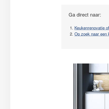
Ga direct naar:
1.
Keukenrenovatie o
2.
Op zoek naar een 