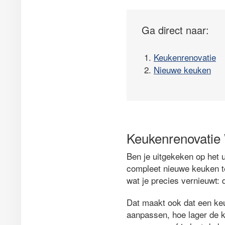
Ga direct naar:
1.
Keukenrenovatie
2.
Nieuwe keuken
Keukenrenovatie
Ben je uitgekeken op het u
compleet nieuwe keuken te
wat je precies vernieuwt:
Dat maakt ook dat een ke
aanpassen, hoe lager de ko