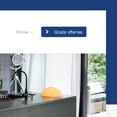
Home
Gratis offertes
en!