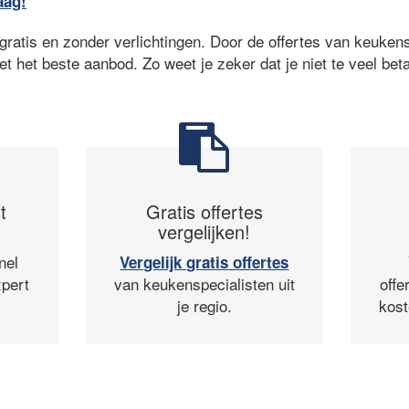
aag!
ratis en zonder verlichtingen. Door de offertes van keukensp
et het beste aanbod. Zo weet je zeker dat je niet te veel beta
t
Gratis offertes
vergelijken!
nel
Vergelijk gratis offertes
pert
van keukenspecialisten uit
offe
je regio.
kost