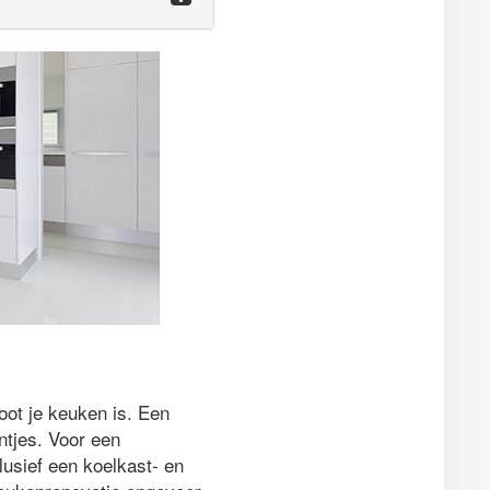
oot je keuken is. Een
ntjes. Voor een
clusief een koelkast- en