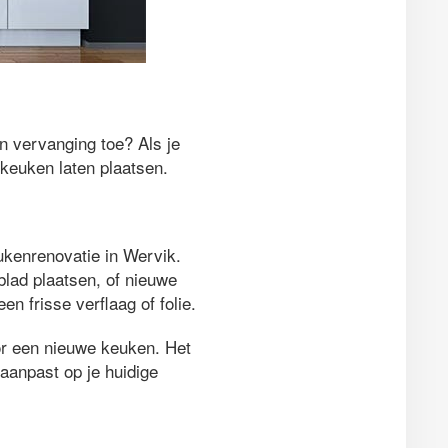
an vervanging toe? Als je
 keuken laten plaatsen.
eukenrenovatie in Wervik.
blad plaatsen, of nieuwe
 frisse verflaag of folie.
oor een nieuwe keuken. Het
aanpast op je huidige