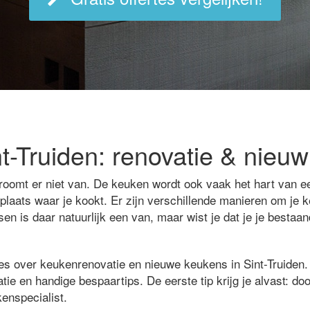
-Truiden: renovatie & nieuw
roomt er niet van. De keuken wordt ook vaak het hart van 
 plaats waar je kookt. Er zijn verschillende manieren om je
en is daar natuurlijk een van, maar wist je dat je je besta
les over keukenrenovatie en nieuwe keukens in Sint-Truiden.
atie en handige bespaartips. De eerste tip krijg je alvast: doo
kenspecialist.