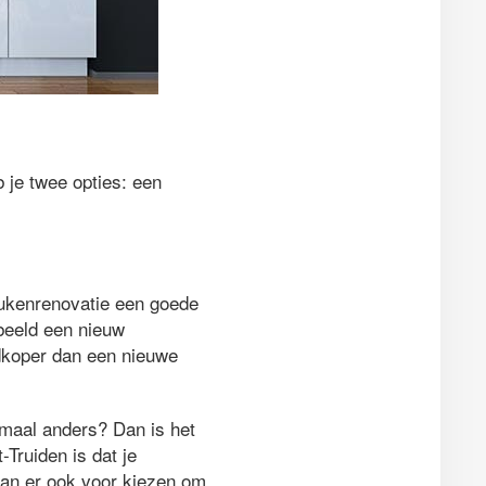
b je twee opties: een
eukenrenovatie een goede
beeld een nieuw
dkoper dan een nieuwe
emaal anders? Dan is het
Truiden is dat je
kan er ook voor kiezen om