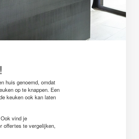
!
een huis genoemd, omdat
 keuken op te knappen. Een
ande keuken ook kan laten
 Ook vind je
r offertes te vergelijken,