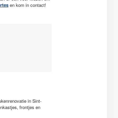
en kom in contact!
ertes
kenrenovatie in Sint-
kastjes, frontjes en