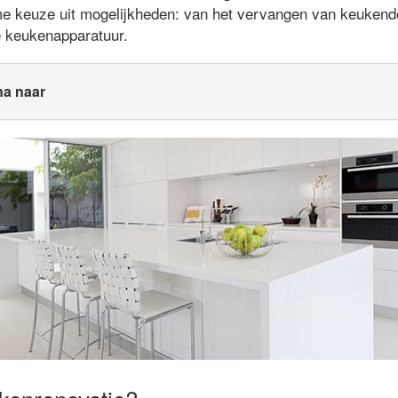
me keuze uit mogelijkheden: van het vervangen van keukende
e keukenapparatuur.
na naar