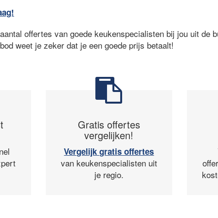
aag!
antal offertes van goede keukenspecialisten bij jou uit de b
nbod weet je zeker dat je een goede prijs betaalt!
t
Gratis offertes
vergelijken!
nel
Vergelijk gratis offertes
pert
van keukenspecialisten uit
offe
je regio.
kost