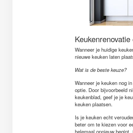
Keukenrenovatie 
Wanneer je huidige keuken 
nieuwe keuken laten plaats
Wat is de beste keuze?
Wanneer je keuken nog in 
optie. Door bijvoorbeeld 
keukenblad, geef je je k
keuken plaatsen.
Is je keuken echt veroude
beter om te kiezen voor e
helemaal opnieuw begint, 