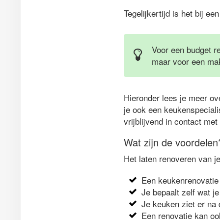
Tegelijkertijd is het bij e
Voor een budget re
maar voor een make
Hieronder lees je meer ov
je ook een keukenspecialis
vrijblijvend in contact me
Wat zijn de voordelen
Het laten renoveren van j
Een keukenrenovatie 
Je bepaalt zelf wat je
Je keuken ziet er na 
Een renovatie kan oo