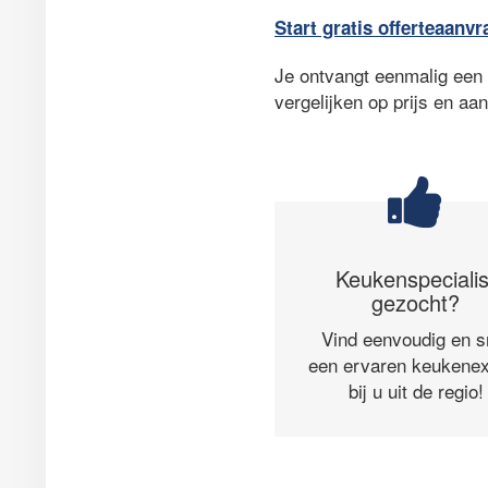
Start gratis offerteaanvr
Je ontvangt eenmalig een a
vergelijken op prijs en aa
Keukenspecialis
gezocht?
Vind eenvoudig en s
een ervaren keukenex
bij u uit de regio!