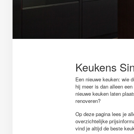
Keukens Sint
Een nieuwe keuken: wie d
hij meer is dan alleen een
nieuwe keuken laten plaats
renoveren?
Op deze pagina lees je al
overzichtelijke prijsinform
vind je altijd de beste keu