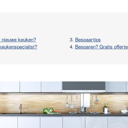
f nieuwe keuken?
3.
Bespaartips
keukenspecialist?
4.
Besparen? Gratis offerte