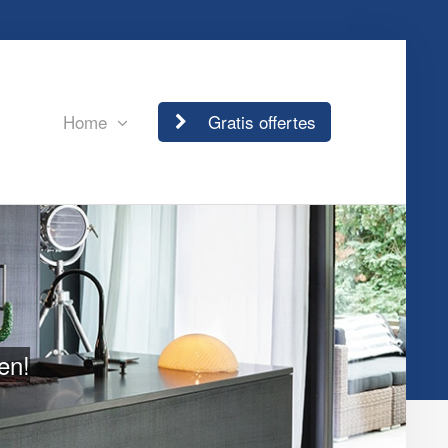
Home
Gratis offertes
en!