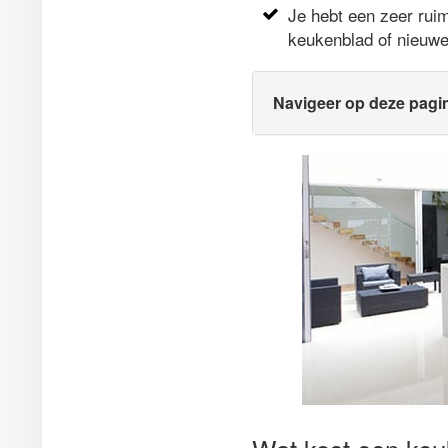
Je hebt een zeer rui
keukenblad of nieuw
Navigeer op deze pagi