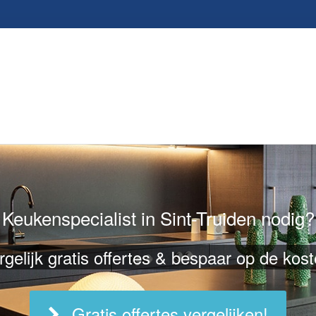
Keukenspecialist in Sint-Truiden nodig?
rgelijk gratis offertes & bespaar op de kost
Gratis offertes vergelijken!