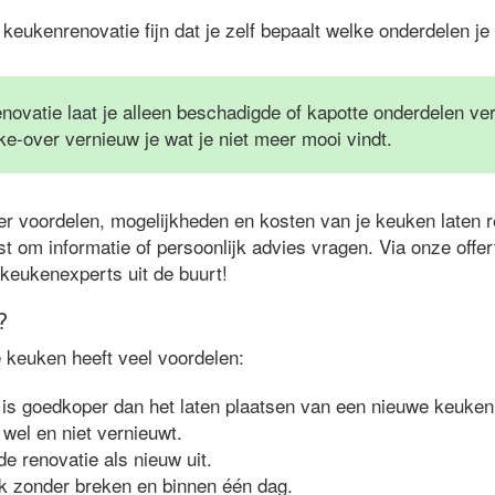
en keukenrenovatie fijn dat je zelf bepaalt welke onderdelen je
novatie laat je alleen beschadigde of kapotte onderdelen v
-over vernieuw je wat je niet meer mooi vindt.
er voordelen, mogelijkheden en kosten van je keuken laten r
t om informatie of persoonlijk advies vragen. Via onze offe
t keukenexperts uit de buurt!
?
e keuken heeft veel voordelen:
is goedkoper dan het laten plaatsen van een nieuwe keuken
 wel en niet vernieuwt.
de renovatie als nieuw uit.
k zonder breken en binnen één dag.