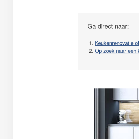
Ga direct naar:
1.
Keukenrenovatie o
2.
Op zoek naar een 