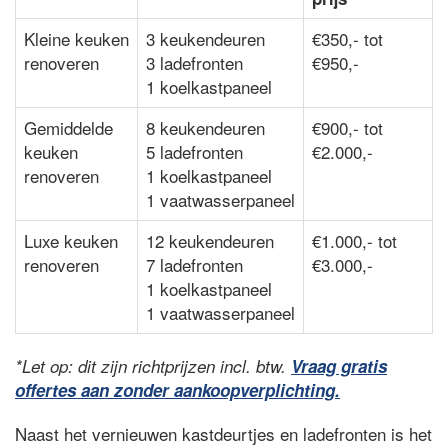
Kleine keuken
3 keukendeuren
€350,- tot
renoveren
3 ladefronten
€950,-
1 koelkastpaneel
Gemiddelde
8 keukendeuren
€900,- tot
keuken
5 ladefronten
€2.000,-
renoveren
1 koelkastpaneel
1 vaatwasserpaneel
Luxe keuken
12 keukendeuren
€1.000,- tot
renoveren
7 ladefronten
€3.000,-
1 koelkastpaneel
1 vaatwasserpaneel
*Let op: dit zijn richtprijzen incl. btw.
Vraag gratis
offertes aan zonder aankoopverplichting.
Naast het vernieuwen kastdeurtjes en ladefronten is het