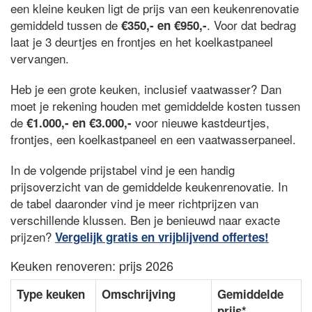
een kleine keuken ligt de prijs van een keukenrenovatie
gemiddeld tussen de
. Voor dat bedrag
€350,- en €950,-
laat je 3 deurtjes en frontjes en het koelkastpaneel
vervangen.
Heb je een grote keuken, inclusief vaatwasser? Dan
moet je rekening houden met gemiddelde kosten tussen
de
voor nieuwe kastdeurtjes,
€1.000,- en €3.000,-
frontjes, een koelkastpaneel en een vaatwasserpaneel.
In de volgende prijstabel vind je een handig
prijsoverzicht van de gemiddelde keukenrenovatie. In
de tabel daaronder vind je meer richtprijzen van
verschillende klussen. Ben je benieuwd naar exacte
prijzen?
Vergelijk gratis en vrijblijvend offertes!
Keuken renoveren: prijs 2026
Type keuken
Omschrijving
Gemiddelde
prijs*