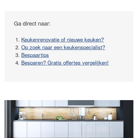
Ga direct naar:
1.
Keukenrenovatie of nieuwe keuken?
2.
Op zoek naar een keukenspecialist?
3.
Bespaartips
4.
Besparen? Gratis offertes vergelijken!