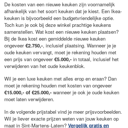
De kosten van een nieuwe keuken zijn voornamelijk
afhankelijk van het soort keuken dat je kiest. Een Ikea-
keuken is bijvoorbeeld een budgetvriendelijke optie.
Toch kun je ook bij deze winkel prachtige keukens
samenstellen. Wat kost een nieuwe keuken plaatsen?
Bij de Ikea kost een gemiddelde nieuwe keuken
ongeveer
, inclusief plaatsing. Wanneer je je
€2.750,-
oude keuken vervangt, moet je rekening houden met
een prijs van ongeveer
in totaal, inclusief het
€5.000,-
verwijderen van het oude keukenblok.
Wil je een luxe keuken met alles erop en eraan? Dan
moet je rekening houden met kosten van ongeveer
wanneer je ook je oude keuken
€15.000,- of €25.000,-
moet laten verwijderen.
In de volgende prijstabel vind je meer prijsvoorbeelden.
Wil je liever exacte prijzen weten van jouw keuken op
maat in Sint-Martens-Latem?
Vergelijk gratis en