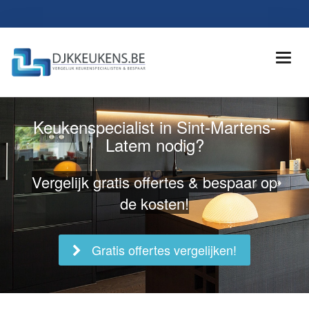
Keukenspecialist in Sint-Martens-
Latem nodig?
Vergelijk gratis offertes & bespaar op
de kosten!
Gratis offertes vergelijken!