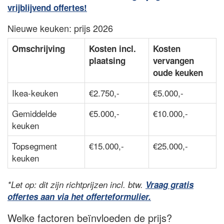
vrijblijvend offertes!
Nieuwe keuken: prijs 2026
Omschrijving
Kosten incl.
Kosten
plaatsing
vervangen
oude keuken
Ikea-keuken
€2.750,-
€5.000,-
Gemiddelde
€5.000,-
€10.000,-
keuken
Topsegment
€15.000,-
€25.000,-
keuken
*Let op: dit zijn richtprijzen incl. btw.
Vraag gratis
offertes aan via het offerteformulier.
Welke factoren beïnvloeden de prijs?