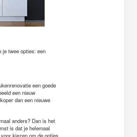
b je twee opties: een
eukenrenovatie een goede
beeld een nieuw
dkoper dan een nieuwe
emaal anders? Dan is het
mst is dat je helemaal
 voor kiezen om de opties