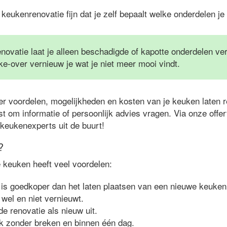
en keukenrenovatie fijn dat je zelf bepaalt welke onderdelen je
novatie laat je alleen beschadigde of kapotte onderdelen v
-over vernieuw je wat je niet meer mooi vindt.
er voordelen, mogelijkheden en kosten van je keuken laten r
t om informatie of persoonlijk advies vragen. Via onze offe
t keukenexperts uit de buurt!
?
e keuken heeft veel voordelen:
is goedkoper dan het laten plaatsen van een nieuwe keuken
 wel en niet vernieuwt.
de renovatie als nieuw uit.
k zonder breken en binnen één dag.