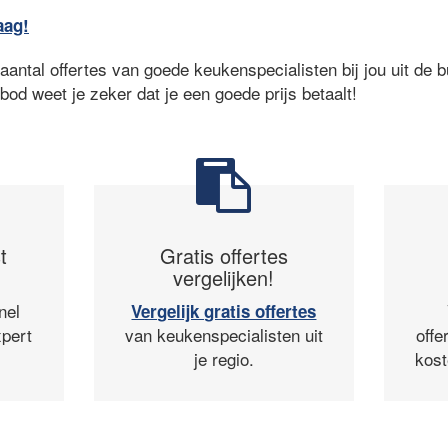
aag!
antal offertes van goede keukenspecialisten bij jou uit de b
nbod weet je zeker dat je een goede prijs betaalt!
t
Gratis offertes
vergelijken!
nel
Vergelijk gratis offertes
pert
van keukenspecialisten uit
offe
je regio.
kost