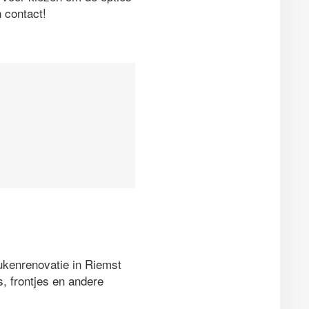
 contact!
ukenrenovatie in Riemst
, frontjes en andere