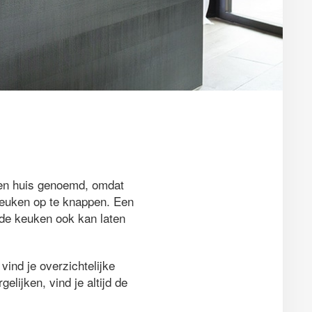
een huis genoemd, omdat
 keuken op te knappen. Een
ande keuken ook kan laten
ind je overzichtelijke
gelijken, vind je altijd de