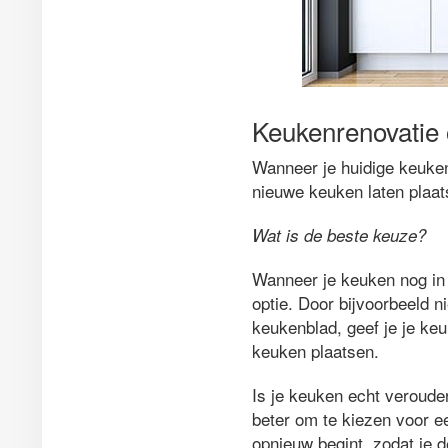
Keukenrenovatie 
Wanneer je huidige keuken 
nieuwe keuken laten plaat
Wat is de beste keuze?
Wanneer je keuken nog in 
optie. Door bijvoorbeeld 
keukenblad, geef je je k
keuken plaatsen.
Is je keuken echt veroude
beter om te kiezen voor e
opnieuw begint, zodat je 