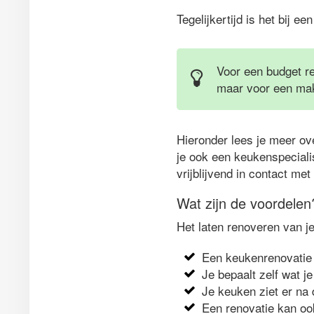
Tegelijkertijd is het bij e
Voor een budget re
maar voor een make
Hieronder lees je meer ov
je ook een keukenspecialis
vrijblijvend in contact me
Wat zijn de voordelen
Het laten renoveren van j
Een keukenrenovatie 
Je bepaalt zelf wat je
Je keuken ziet er na 
Een renovatie kan oo