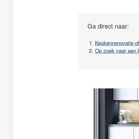
Ga direct naar:
1.
Keukenrenovatie o
2.
Op zoek naar een 