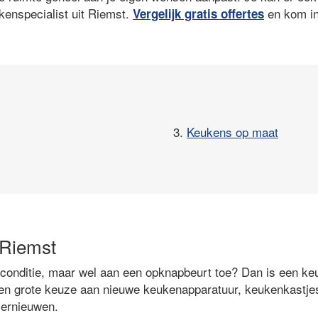
enspecialist uit Riemst.
en kom in
Vergelijk gratis offertes
3.
Keukens op maat
 Riemst
 conditie, maar wel aan een opknapbeurt toe? Dan is een ke
en grote keuze aan nieuwe keukenapparatuur, keukenkastjes
vernieuwen.