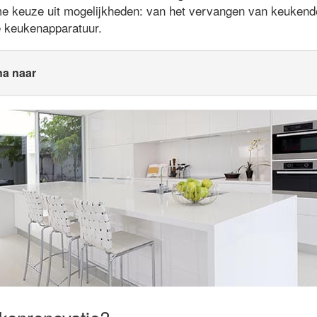
me keuze uit mogelijkheden: van het vervangen van keukende
e keukenapparatuur.
na naar