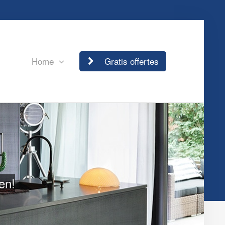
Home
Gratis offertes
en!