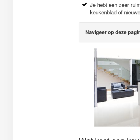
Je hebt een zeer rui
keukenblad of nieuw
Navigeer op deze pagi