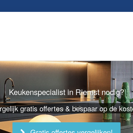
Keukenspecialist in Riemst nodig?
rgelijk gratis offertes & bespaar op de kost
Gratis offertes vergelijken!