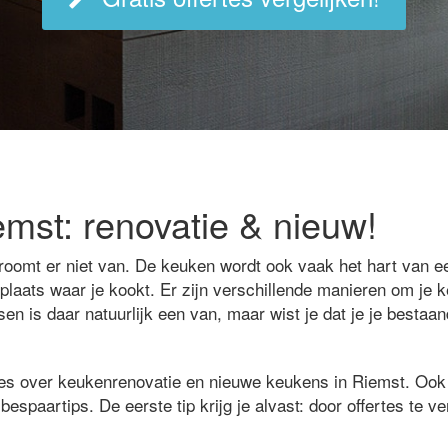
mst: renovatie & nieuw!
roomt er niet van. De keuken wordt ook vaak het hart van 
 plaats waar je kookt. Er zijn verschillende manieren om je
en is daar natuurlijk een van, maar wist je dat je je besta
les over keukenrenovatie en nieuwe keukens in Riemst. Ook v
bespaartips. De eerste tip krijg je alvast: door offertes te ver