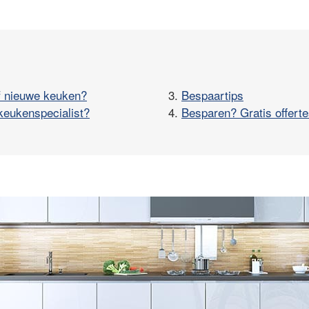
f nieuwe keuken?
3.
Bespaartips
keukenspecialist?
4.
Besparen? Gratis offerte