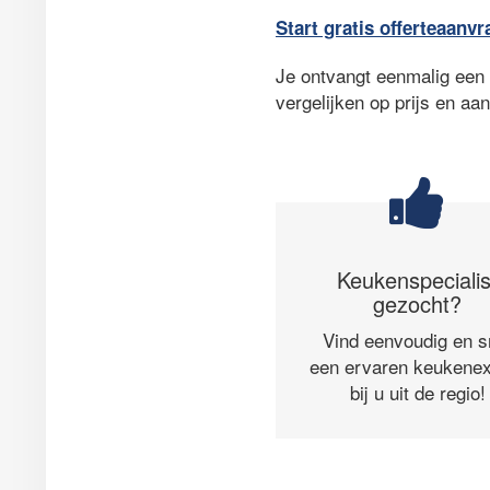
Start gratis offerteaanvr
Je ontvangt eenmalig een a
vergelijken op prijs en aa
Keukenspecialis
gezocht?
Vind eenvoudig en s
een ervaren keukenex
bij u uit de regio!