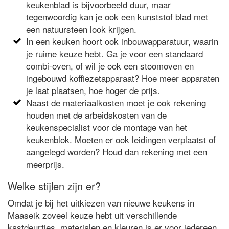
keukenblad is bijvoorbeeld duur, maar
tegenwoordig kan je ook een kunststof blad met
een natuursteen look krijgen.
In een keuken hoort ook inbouwapparatuur, waarin
je ruime keuze hebt. Ga je voor een standaard
combi-oven, of wil je ook een stoomoven en
ingebouwd koffiezetapparaat? Hoe meer apparaten
je laat plaatsen, hoe hoger de prijs.
Naast de materiaalkosten moet je ook rekening
houden met de arbeidskosten van de
keukenspecialist voor de montage van het
keukenblok. Moeten er ook leidingen verplaatst of
aangelegd worden? Houd dan rekening met een
meerprijs.
Welke stijlen zijn er?
Omdat je bij het uitkiezen van nieuwe keukens in
Maaseik zoveel keuze hebt uit verschillende
kastdeurtjes, materialen en kleuren is er voor iedereen