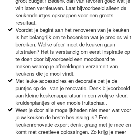
groot budget? Bedenk dan van tevoren goed wat je
wilt laten vernieuwen. Laat bijvoorbeeld alleen de
keukendeurtjes opknappen voor een groots
resultaat.
Voordat je begint aan het renoveren van je keuken
is het belangrijk om te bedenken wat je precies wilt
bereiken. Welke sfeer moet de keuken gaan
uitstralen? Het is verstandig om eerst inspiratie op
te doen door bijvoorbeeld een moodboard te
maken waarop je afbeeldingen verzamelt van
keukens die je mooi vindt.
Met leuke accessoires en decoratie zet je de
puntjes op de i van je renovatie. Denk bijvoorbeeld
aan kleine keukenapparatuur in een vrolijke kleur,
kruidenplantjes of een mooie fruitschaal.
Weet je door alle mogelijkheden niet meer wat voor
jouw keuken de beste beslissing is? Een
keukenrenovatie expert denkt graag met je mee en
komt met creatieve oplossingen. Zo krijg je meer