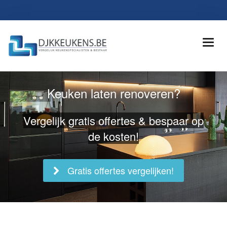
Keuken laten renoveren?
Vergelijk gratis offertes & bespaar op
de kosten!
Gratis offertes vergelijken!