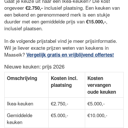
Gaat je keuze uit naar een Ikea-keuken? Die kost
ongeveer
inclusief plaatsing. Een keuken van
€2.750,-
een bekend en gerenommeerd merk is een stukje
duurder met een gemiddelde prijs van
,
€15.000,-
inclusief plaatsen.
In de volgende prijstabel vind je meer prijsinformatie.
Wil je liever exacte prijzen weten van keukens in
Maaseik?
Vergelijk gratis en vrijblijvend offertes!
Nieuwe keuken: prijs 2026
Omschrijving
Kosten incl.
Kosten
plaatsing
vervangen
oude keuken
Ikea-keuken
€2.750,-
€5.000,-
Gemiddelde
€5.000,-
€10.000,-
keuken