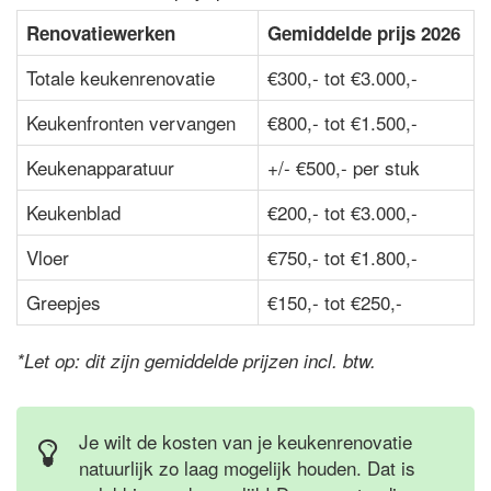
Renovatiewerken
Gemiddelde prijs 2026
Totale keukenrenovatie
€300,- tot €3.000,-
Keukenfronten vervangen
€800,- tot €1.500,-
Keukenapparatuur
+/- €500,- per stuk
Keukenblad
€200,- tot €3.000,-
Vloer
€750,- tot €1.800,-
Greepjes
€150,- tot €250,-
*Let op: dit zijn gemiddelde prijzen incl. btw.
Je wilt de kosten van je keukenrenovatie
natuurlijk zo laag mogelijk houden. Dat is