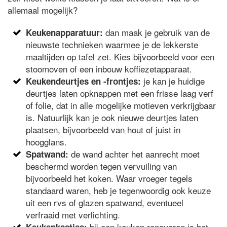
allemaal mogelijk?
dan maak je gebruik van de
Keukenapparatuur:
nieuwste technieken waarmee je de lekkerste
maaltijden op tafel zet. Kies bijvoorbeeld voor een
stoomoven of een inbouw koffiezetapparaat.
je kan je huidige
Keukendeurtjes en -frontjes:
deurtjes laten opknappen met een frisse laag verf
of folie, dat in alle mogelijke motieven verkrijgbaar
is. Natuurlijk kan je ook nieuwe deurtjes laten
plaatsen, bijvoorbeeld van hout of juist in
hoogglans.
de wand achter het aanrecht moet
Spatwand:
beschermd worden tegen vervuiling van
bijvoorbeeld het koken. Waar vroeger tegels
standaard waren, heb je tegenwoordig ook keuze
uit een rvs of glazen spatwand, eventueel
verfraaid met verlichting.
bij een keuken renoveren is het