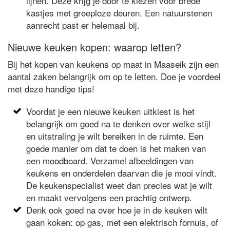
lijnen. Deze krijg je door te kiezen voor brede
kastjes met greeploze deuren. Een natuurstenen
aanrecht past er helemaal bij.
Nieuwe keuken kopen: waarop letten?
Bij het kopen van keukens op maat in Maaseik zijn een
aantal zaken belangrijk om op te letten. Doe je voordeel
met deze handige tips!
Voordat je een nieuwe keuken uitkiest is het
belangrijk om goed na te denken over welke stijl
en uitstraling je wilt bereiken in de ruimte. Een
goede manier om dat te doen is het maken van
een moodboard. Verzamel afbeeldingen van
keukens en onderdelen daarvan die je mooi vindt.
De keukenspecialist weet dan precies wat je wilt
en maakt vervolgens een prachtig ontwerp.
Denk ook goed na over hoe je in de keuken wilt
gaan koken: op gas, met een elektrisch fornuis, of