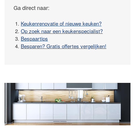
Ga direct naar:
1.
Keukenrenovatie of nieuwe keuken?
2.
Op zoek naar een keukenspecialist?
3.
Bespaartips
4.
Besparen? Gratis offertes vergelijken!