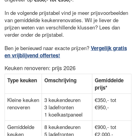
In de volgende prijstabel vind je meer prijsvoorbeelden
van gemiddelde keukenrenovaties. Wil je liever de
prijzen weten van verschillende klussen? Lees dan
verder onder de prijstabel.
Ben je benieuwd naar exacte prijzen?
Vergelijk gratis
en vrijblijvend offertes!
Keuken renoveren: prijs 2026
Type keuken
Omschrijving
Gemiddelde
prijs*
Kleine keuken
3 keukendeuren
€350,- tot
renoveren
3 ladefronten
€950,-
1 koelkastpaneel
Gemiddelde
8 keukendeuren
€900,- tot
keuken
5 ladefronten
€2.000,-