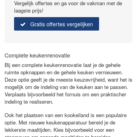
Vergelijk offertes en ga voor de vakman met de
laagste prijs!
Gratis offertes vergelijken
Complete keukenrenovatie
Bij een complete keukenrenovatie laat je de gehele
ruimte opknappen en de gehele keuken vernieuwen.
Deze optie geeft je de meeste keuzevrijheid, want het is
mogelijk om de indeling van de keuken aan te passen.
Verplaats bijvoorbeeld het fornuis om een praktischer
indeling te realiseren.
Ook het plaatsen van een kookeiland is een populaire
optie. Met nieuwe keukenapparatuur bereid je de
lekkerste maaltijden. Kies bijvoorbeeld voor een
stoomoven om gezonde maaltijden te bereiden.