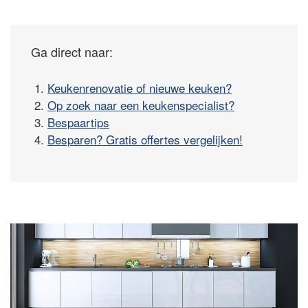
Ga direct naar:
1.
Keukenrenovatie of nieuwe keuken?
2.
Op zoek naar een keukenspecialist?
3.
Bespaartips
4.
Besparen? Gratis offertes vergelijken!