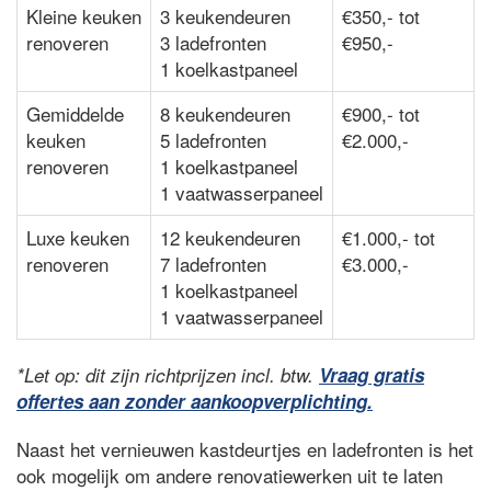
Kleine keuken
3 keukendeuren
€350,- tot
renoveren
3 ladefronten
€950,-
1 koelkastpaneel
Gemiddelde
8 keukendeuren
€900,- tot
keuken
5 ladefronten
€2.000,-
renoveren
1 koelkastpaneel
1 vaatwasserpaneel
Luxe keuken
12 keukendeuren
€1.000,- tot
renoveren
7 ladefronten
€3.000,-
1 koelkastpaneel
1 vaatwasserpaneel
*Let op: dit zijn richtprijzen incl. btw.
Vraag gratis
offertes aan zonder aankoopverplichting.
Naast het vernieuwen kastdeurtjes en ladefronten is het
ook mogelijk om andere renovatiewerken uit te laten