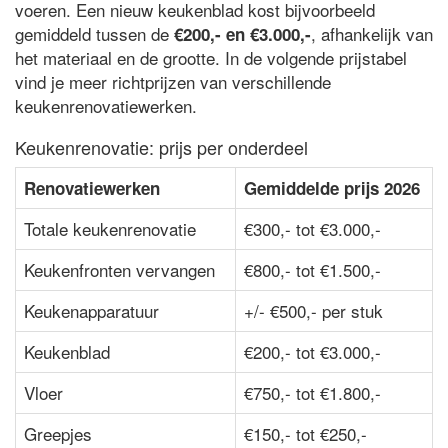
voeren. Een nieuw keukenblad kost bijvoorbeeld
gemiddeld tussen de
, afhankelijk van
€200,- en €3.000,-
het materiaal en de grootte. In de volgende prijstabel
vind je meer richtprijzen van verschillende
keukenrenovatiewerken.
Keukenrenovatie: prijs per onderdeel
Renovatiewerken
Gemiddelde prijs 2026
Totale keukenrenovatie
€300,- tot €3.000,-
Keukenfronten vervangen
€800,- tot €1.500,-
Keukenapparatuur
+/- €500,- per stuk
Keukenblad
€200,- tot €3.000,-
Vloer
€750,- tot €1.800,-
Greepjes
€150,- tot €250,-