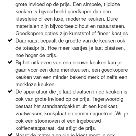
grote invloed op de prijs. Een simpele, tijdloze
keuken is bijvoorbeeld goedkoper dan een
klassieke of een luxe, moderne keuken. Dure
materialen zijn bijvoorbeeld hout en natuursteen.
Goedkopere opties zijn kunststof of fineer kastjes.
Daarnaast bepaalt de grootte van de keuken ook
de totaalprijs. Hoe meer kastjes je laat plaatsen,
hoe hoger de prijs.
Bij het uitkiezen van een nieuwe keuken kan je
gaan voor een dure merkkeuken, een goedkopere
keuken van een minder bekend merk of zelfs een
merkloze keuken.
De apparatuur die je laat plaatsen in de keuken is
ook van grote invloed op de prijs. Tegenwoordig
bestaat het standaardpakket uit een koelkast,
vaatwasser, kookplaat en combimagnetron. Wil je
ook een stoomoven of een ingebouwd
koffiezetapparaat, dat stijgt de prijs.
Naast de materialen die je kiest moet je ook