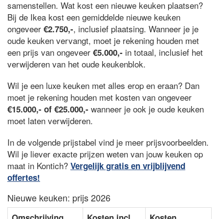
samenstellen. Wat kost een nieuwe keuken plaatsen?
Bij de Ikea kost een gemiddelde nieuwe keuken
ongeveer
, inclusief plaatsing. Wanneer je je
€2.750,-
oude keuken vervangt, moet je rekening houden met
een prijs van ongeveer
in totaal, inclusief het
€5.000,-
verwijderen van het oude keukenblok.
Wil je een luxe keuken met alles erop en eraan? Dan
moet je rekening houden met kosten van ongeveer
wanneer je ook je oude keuken
€15.000,- of €25.000,-
moet laten verwijderen.
In de volgende prijstabel vind je meer prijsvoorbeelden.
Wil je liever exacte prijzen weten van jouw keuken op
maat in Kontich?
Vergelijk gratis en vrijblijvend
offertes!
Nieuwe keuken: prijs 2026
Omschrijving
Kosten incl.
Kosten