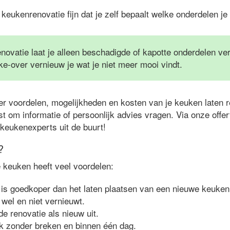
en keukenrenovatie fijn dat je zelf bepaalt welke onderdelen je
novatie laat je alleen beschadigde of kapotte onderdelen v
-over vernieuw je wat je niet meer mooi vindt.
er voordelen, mogelijkheden en kosten van je keuken laten r
t om informatie of persoonlijk advies vragen. Via onze offe
t keukenexperts uit de buurt!
?
e keuken heeft veel voordelen:
is goedkoper dan het laten plaatsen van een nieuwe keuken
 wel en niet vernieuwt.
de renovatie als nieuw uit.
k zonder breken en binnen één dag.