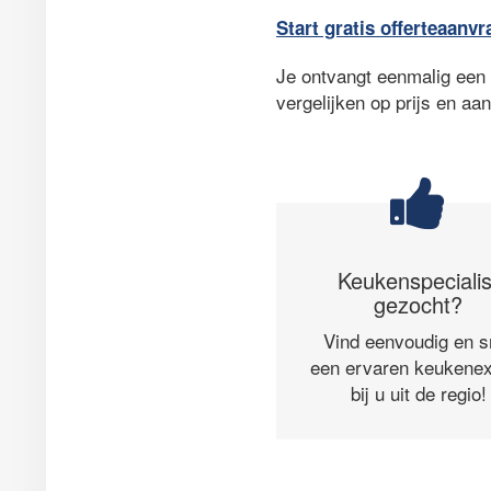
Start gratis offerteaanvr
Je ontvangt eenmalig een a
vergelijken op prijs en aa
Keukenspecialis
gezocht?
Vind eenvoudig en s
een ervaren keukenex
bij u uit de regio!