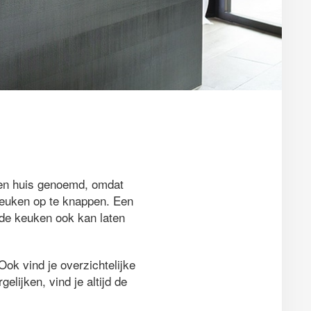
een huis genoemd, omdat
 keuken op te knappen. Een
ande keuken ook kan laten
ok vind je overzichtelijke
gelijken, vind je altijd de