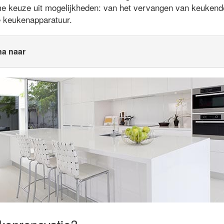
me keuze uit mogelijkheden: van het vervangen van keukende
e keukenapparatuur.
na naar