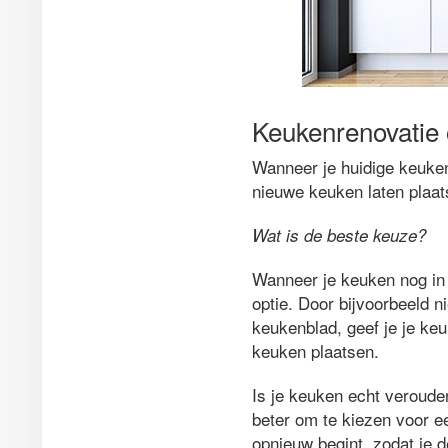
Keukenrenovatie 
Wanneer je huidige keuken 
nieuwe keuken laten plaat
Wat is de beste keuze?
Wanneer je keuken nog in 
optie. Door bijvoorbeeld 
keukenblad, geef je je k
keuken plaatsen.
Is je keuken echt veroude
beter om te kiezen voor e
opnieuw begint, zodat je 