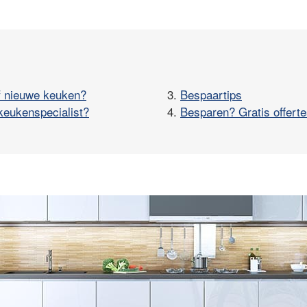
f nieuwe keuken?
3.
Bespaartips
keukenspecialist?
4.
Besparen? Gratis offerte