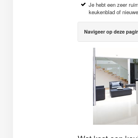
Je hebt een zeer rui
keukenblad of nieuw
Navigeer op deze pagi