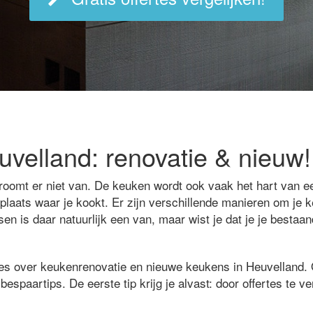
velland: renovatie & nieuw!
roomt er niet van. De keuken wordt ook vaak het hart van 
 plaats waar je kookt. Er zijn verschillende manieren om je
en is daar natuurlijk een van, maar wist je dat je je besta
les over keukenrenovatie en nieuwe keukens in Heuvelland. O
bespaartips. De eerste tip krijg je alvast: door offertes te ver