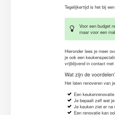
Tegelijkertijd is het bij e
Voor een budget re
maar voor een make
Hieronder lees je meer ov
je ook een keukenspecialis
vrijblijvend in contact me
Wat zijn de voordelen
Het laten renoveren van j
Een keukenrenovatie 
Je bepaalt zelf wat je
Je keuken ziet er na 
Een renovatie kan oo