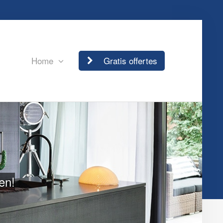
Home
Gratis offertes
en!