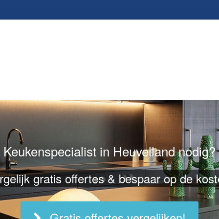
Keukenspecialist in Heuvelland nodig?
rgelijk gratis offertes & bespaar op de kost
Gratis offertes vergelijken!