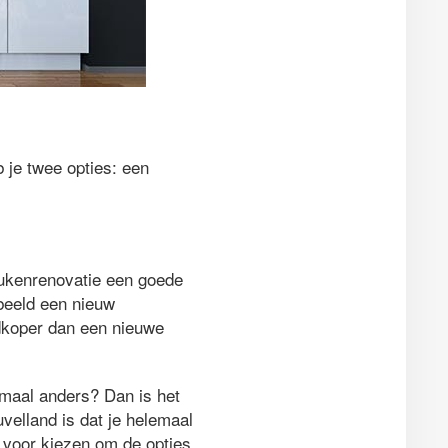
b je twee opties: een
eukenrenovatie een goede
beeld een nieuw
dkoper dan een nieuwe
emaal anders? Dan is het
elland is dat je helemaal
 voor kiezen om de opties