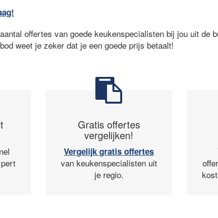
aag!
antal offertes van goede keukenspecialisten bij jou uit de b
nbod weet je zeker dat je een goede prijs betaalt!
t
Gratis offertes
vergelijken!
nel
Vergelijk gratis offertes
pert
van keukenspecialisten uit
offe
je regio.
kost