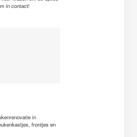
m in contact!
ukenrenovatie in
ukenkastjes, frontjes en