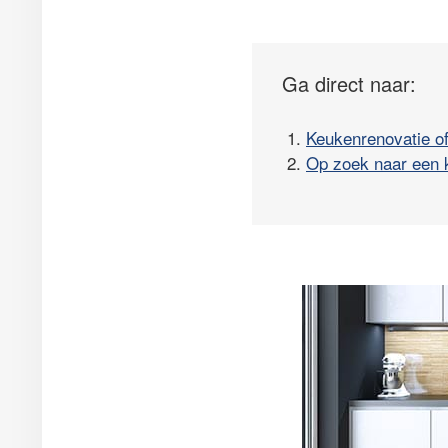
Ga direct naar:
1.
Keukenrenovatie o
2.
Op zoek naar een 