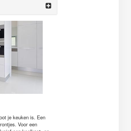
oot je keuken is. Een
rontjes. Voor een