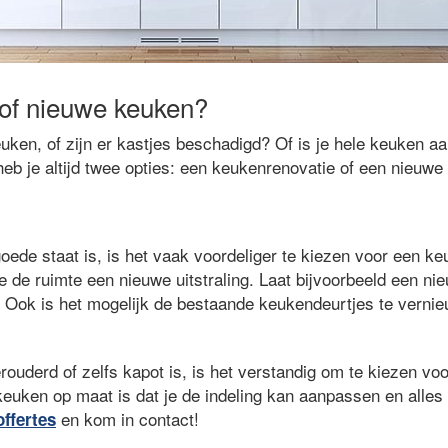
of nieuwe keuken?
uken, of zijn er kastjes beschadigd? Of is je hele keuken a
eb je altijd twee opties: een keukenrenovatie of een nieuwe
oede staat is, is het vaak voordeliger te kiezen voor een ke
 de ruimte een nieuwe uitstraling. Laat bijvoorbeeld een ni
 Ook is het mogelijk de bestaande keukendeurtjes te vernie
rouderd of zelfs kapot is, is het verstandig om te kiezen v
euken op maat is dat je de indeling kan aanpassen en alles 
en kom in contact!
offertes