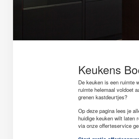
Keukens Boe
De keuken is een ruimte w
ruimte helemaal voldoet a
grenen kastdeurtjes?
Op deze pagina lees je all
huidige keuken wilt laten 
via onze offerteservice g