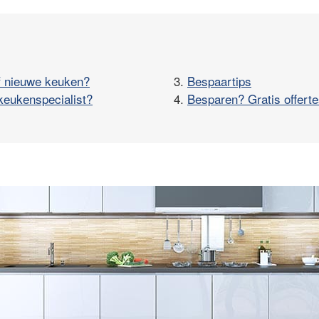
f nieuwe keuken?
3.
Bespaartips
keukenspecialist?
4.
Besparen? Gratis offerte