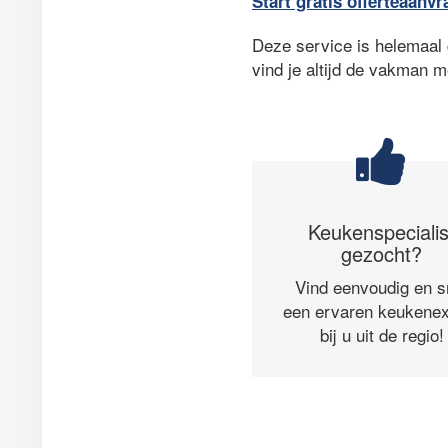
Start gratis offerteaanvr
Deze service is helemaal g
vind je altijd de vakman m
Keukenspecialis
gezocht?
Vind eenvoudig en s
een ervaren keukenex
bij u uit de regio!