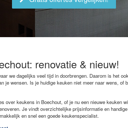
chout: renovatie & nieuw!
aar we dagelijks veel tijd in doorbrengen. Daarom is het ook
an je wensen. Is je huidige keuken niet meer naar wens, of 
es over keukens in Boechout, of je nu een nieuwe keuken wilt
renoveren. Je vindt overzichtelijke prijsinformatie en handig
emakkelijk en snel een goede keukenspecialist.