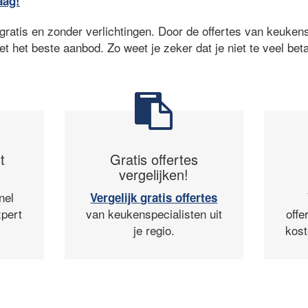
aag!
ratis en zonder verlichtingen. Door de offertes van keukensp
et het beste aanbod. Zo weet je zeker dat je niet te veel beta
t
Gratis offertes
vergelijken!
nel
Vergelijk gratis offertes
pert
van keukenspecialisten uit
offe
je regio.
kost