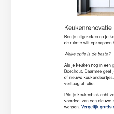
Keukenrenovatie 
Ben je uitgekeken op je ke
de ruimte wilt opknappen h
Welke optie is de beste?
Als je keuken nog in een g
Boechout. Daarmee geef je
of nieuwe keukendeurtjes.
verflaag of folie.
IAls je keukenblok echt ve
voordeel van een nieuwe k
wensen.
Vergelijk gratis 