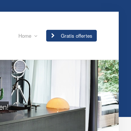
Home
Gratis offertes
en!