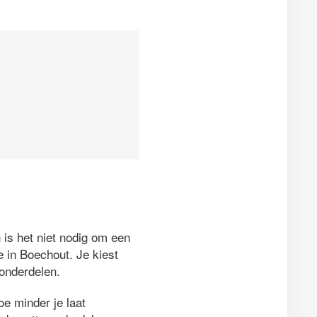
 is het niet nodig om een
 in Boechout. Je kiest
nonderdelen.
e minder je laat