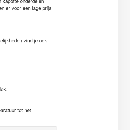
en kapotte onderdelen
n er voor een lage prijs
lijkheden vind je ook
lok.
ratuur tot het