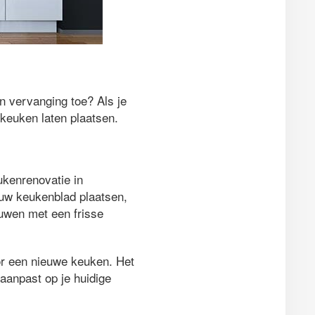
an vervanging toe? Als je
 keuken laten plaatsen.
ukenrenovatie in
euw keukenblad plaatsen,
uwen met een frisse
oor een nieuwe keuken. Het
aanpast op je huidige