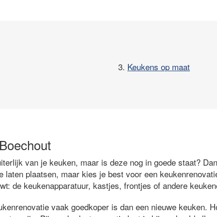
3.
Keukens op maat
 Boechout
iterlijk van je keuken, maar is deze nog in goede staat? Dan
 laten plaatsen, maar kies je best voor een keukenrenovatie
uwt: de keukenapparatuur, kastjes, frontjes of andere keuke
ukenrenovatie vaak goedkoper is dan een nieuwe keuken. Ho