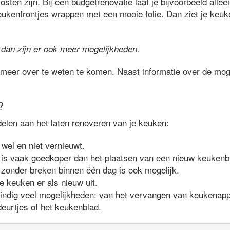
sten zijn. Bij een budgetrenovatie laat je bijvoorbeeld alle
eukenfrontjes wrappen met een mooie folie. Dan ziet je keuke
 dan zijn er ook meer mogelijkheden.
meer over te weten te komen. Naast informatie over de moge
?
delen aan het laten renoveren van je keuken:
 wel en niet vernieuwt.
is vaak goedkoper dan het plaatsen van een nieuw keukenb
zonder breken binnen één dag is ook mogelijk.
je keuken er als nieuw uit.
eindig veel mogelijkheden: van het vervangen van keukenappa
eurtjes of het keukenblad.