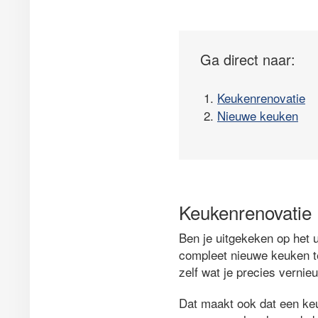
Ga direct naar:
1.
Keukenrenovatie
2.
Nieuwe keuken
Keukenrenovatie
Ben je uitgekeken op het u
compleet nieuwe keuken te
zelf wat je precies vernie
Dat maakt ook dat een ke