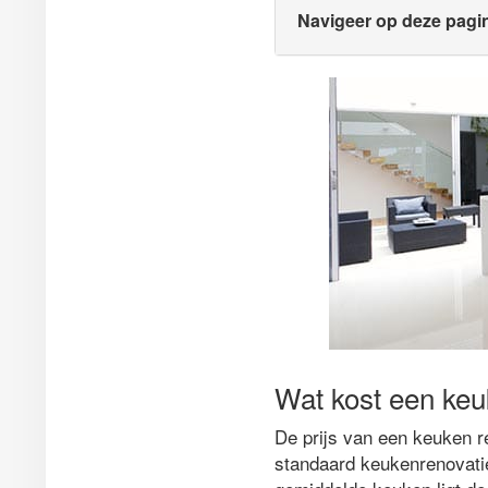
Navigeer op deze pagi
Wat kost een keu
De prijs van een keuken re
standaard keukenrenovatie