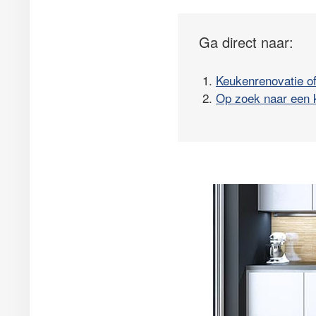
Ga direct naar:
1.
Keukenrenovatie o
2.
Op zoek naar een 