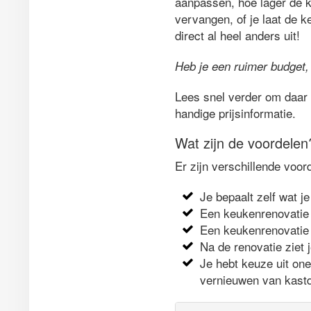
aanpassen, hoe lager de ko
vervangen, of je laat de k
direct al heel anders uit!
Heb je een ruimer budget,
Lees snel verder om daar 
handige prijsinformatie.
Wat zijn de voordelen
Er zijn verschillende voor
Je bepaalt zelf wat je
Een keukenrenovatie 
Een keukenrenovatie 
Na de renovatie ziet 
Je hebt keuze uit on
vernieuwen van kastd