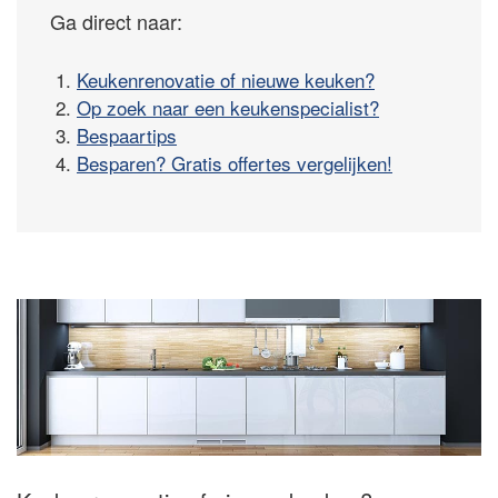
Ga direct naar:
1.
Keukenrenovatie of nieuwe keuken?
2.
Op zoek naar een keukenspecialist?
3.
Bespaartips
4.
Besparen? Gratis offertes vergelijken!