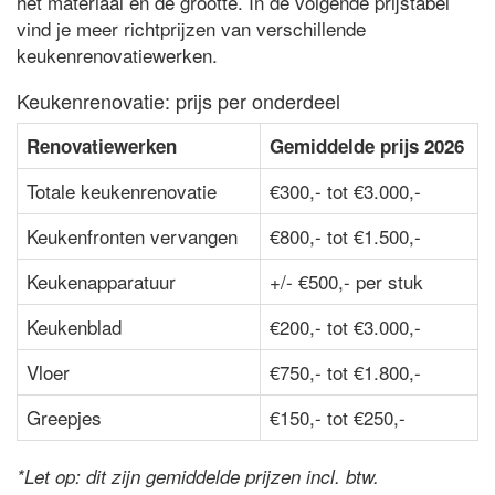
het materiaal en de grootte. In de volgende prijstabel
vind je meer richtprijzen van verschillende
keukenrenovatiewerken.
Keukenrenovatie: prijs per onderdeel
Renovatiewerken
Gemiddelde prijs 2026
Totale keukenrenovatie
€300,- tot €3.000,-
Keukenfronten vervangen
€800,- tot €1.500,-
Keukenapparatuur
+/- €500,- per stuk
Keukenblad
€200,- tot €3.000,-
Vloer
€750,- tot €1.800,-
Greepjes
€150,- tot €250,-
*Let op: dit zijn gemiddelde prijzen incl. btw.