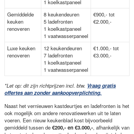
1 koelkastpaneel
Gemiddelde
8 keukendeuren
€900,- tot
keuken
5 ladefronten
€2.000,-
renoveren
1 koelkastpaneel
1 vaatwasserpaneel
Luxe keuken
12 keukendeuren
€1.000,- tot
renoveren
7 ladefronten
€3.000,-
1 koelkastpaneel
1 vaatwasserpaneel
*Let op: dit zijn richtprijzen incl. btw.
Vraag gratis
offertes aan zonder aankoopverplichting.
Naast het vernieuwen kastdeurtjes en ladefronten is het
ook mogelijk om andere renovatiewerken uit te laten
voeren. Een nieuw keukenblad kost bijvoorbeeld
gemiddeld tussen de
, afhankelijk van
€200,- en €3.000,-