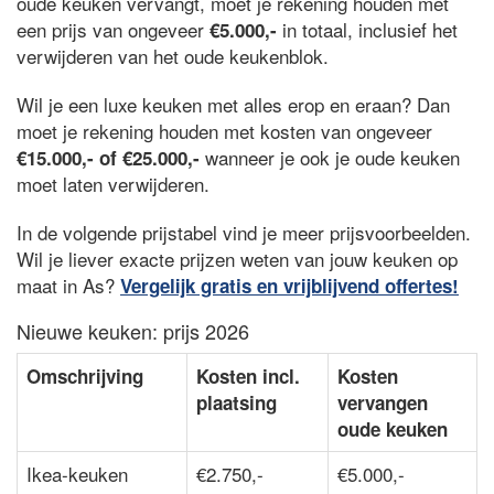
oude keuken vervangt, moet je rekening houden met
een prijs van ongeveer
in totaal, inclusief het
€5.000,-
verwijderen van het oude keukenblok.
Wil je een luxe keuken met alles erop en eraan? Dan
moet je rekening houden met kosten van ongeveer
wanneer je ook je oude keuken
€15.000,- of €25.000,-
moet laten verwijderen.
In de volgende prijstabel vind je meer prijsvoorbeelden.
Wil je liever exacte prijzen weten van jouw keuken op
maat in As?
Vergelijk gratis en vrijblijvend offertes!
Nieuwe keuken: prijs 2026
Omschrijving
Kosten incl.
Kosten
plaatsing
vervangen
oude keuken
Ikea-keuken
€2.750,-
€5.000,-