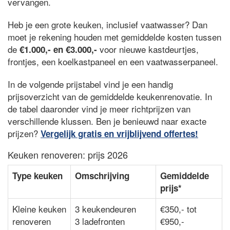
vervangen.
Heb je een grote keuken, inclusief vaatwasser? Dan
moet je rekening houden met gemiddelde kosten tussen
de
voor nieuwe kastdeurtjes,
€1.000,- en €3.000,-
frontjes, een koelkastpaneel en een vaatwasserpaneel.
In de volgende prijstabel vind je een handig
prijsoverzicht van de gemiddelde keukenrenovatie. In
de tabel daaronder vind je meer richtprijzen van
verschillende klussen. Ben je benieuwd naar exacte
prijzen?
Vergelijk gratis en vrijblijvend offertes!
Keuken renoveren: prijs 2026
Type keuken
Omschrijving
Gemiddelde
prijs*
Kleine keuken
3 keukendeuren
€350,- tot
renoveren
3 ladefronten
€950,-