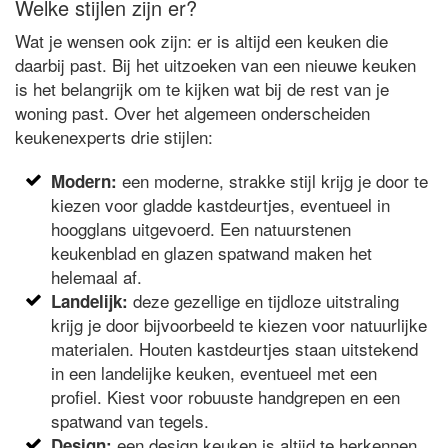
Welke stijlen zijn er?
Wat je wensen ook zijn: er is altijd een keuken die
daarbij past. Bij het uitzoeken van een nieuwe keuken
is het belangrijk om te kijken wat bij de rest van je
woning past. Over het algemeen onderscheiden
keukenexperts drie stijlen:
een moderne, strakke stijl krijg je door te
Modern:
kiezen voor gladde kastdeurtjes, eventueel in
hoogglans uitgevoerd. Een natuurstenen
keukenblad en glazen spatwand maken het
helemaal af.
deze gezellige en tijdloze uitstraling
Landelijk:
krijg je door bijvoorbeeld te kiezen voor natuurlijke
materialen. Houten kastdeurtjes staan uitstekend
in een landelijke keuken, eventueel met een
profiel. Kiest voor robuuste handgrepen en een
spatwand van tegels.
een design keuken is altijd te herkennen
Design: